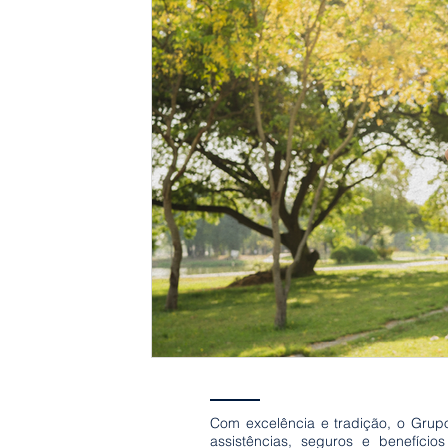
Saúde da Mulher
Prevenção ao Câncer
Com excelência e tradição, o Grup
assistências, seguros e benefício