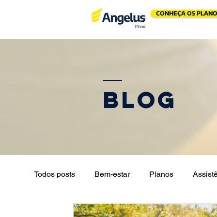
CONHEÇA OS PLANO
Blog
Todos posts
Bem-estar
Planos
Assistê
Seguros
Saúde
Saúde de Pet
Te