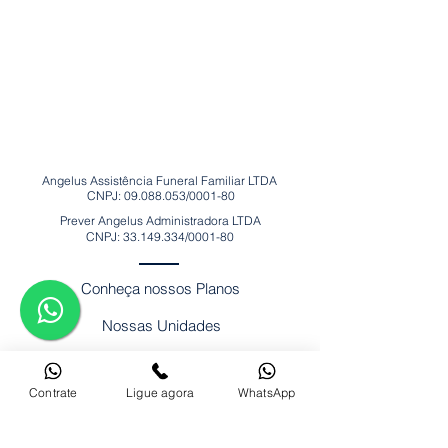
Angelus Assistência Funeral Familiar LTDA
CNPJ:
09.088.053
/0001-80
Prever Angelus Administradora LTDA
CNPJ:
33.149.334
/0001-80
Conheça nossos Planos
Nossas Unidades
Trabalhe Conosco
Contrate
Ligue agora
WhatsApp
Velório Online
Consulta de Falecimentos