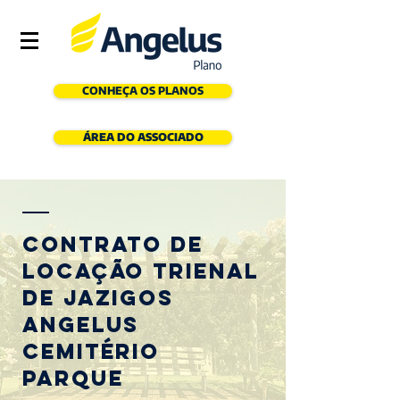
CONHEÇA OS PLANOS
ÁREA DO ASSOCIADO
Contrato de
Locação Trienal
de Jazigos
Angelus
Cemitério
Parque