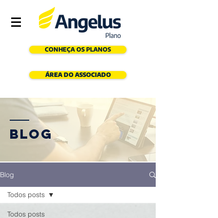
CONHEÇA OS PLANOS
ÁREA DO ASSOCIADO
Blog
Blog
Todos posts
Todos posts