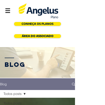
CONHEÇA OS PLANOS
ÁREA DO ASSOCIADO
Blog
Blog
Todos posts
Todos posts