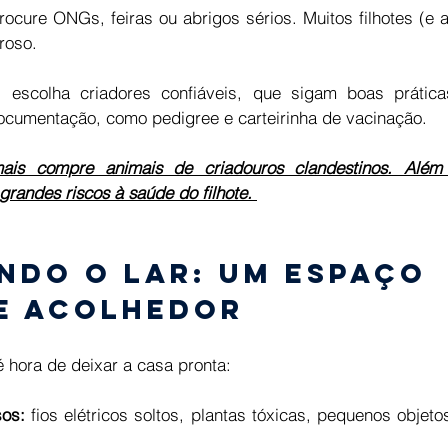
ocure ONGs, feiras ou abrigos sérios. Muitos filhotes (e 
roso. 
 escolha criadores confiáveis, que sigam boas práticas
ocumentação, como pedigree e carteirinha de vacinação. 
mais compre animais de criadouros clandestinos. Além 
grandes riscos à saúde do filhote. 
ndo o lar: um espaço 
e acolhedor 
é hora de deixar a casa pronta: 
sos:
 fios elétricos soltos, plantas tóxicas, pequenos objet