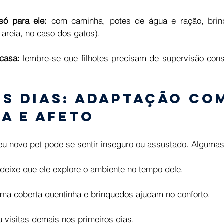
só para ele:
 com caminha, potes de água e ração, brinq
 areia, no caso dos gatos). 
casa: 
lembre-se que filhotes precisam de supervisão const
os dias: adaptação co
a e afeto 
eu novo pet pode se sentir inseguro ou assustado. Algumas
 deixe que ele explore o ambiente no tempo dele. 
uma coberta quentinha e brinquedos ajudam no conforto. 
u visitas demais nos primeiros dias. 