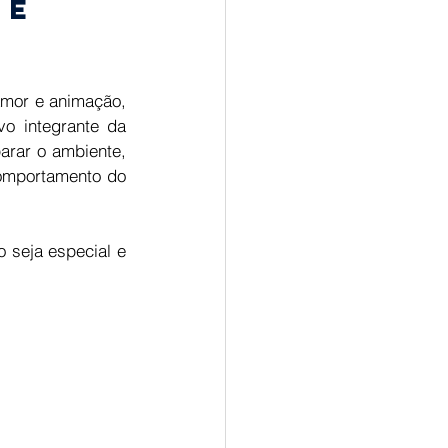
 e 
mor e animação, 
o integrante da 
arar o ambiente, 
omportamento do 
 seja especial e 