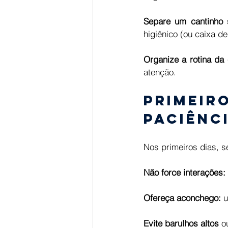
Separe um cantinho 
higiênico (ou caixa de
Organize a rotina da 
atenção. 
Primeir
paciênci
Nos primeiros dias, s
Não force interações:
Ofereça aconchego:
 
Evite barulhos altos
 o