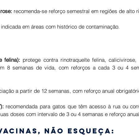
irose:
 recomenda-se reforço semestral em regiões de alto ri
 indicada em áreas com histórico de contaminação. 
 felina): 
protege contra rinotraqueíte felina, calicivirose,
 com 8 semanas de vida, com reforços a cada 3 ou 4 sem
iciação a partir de 12 semanas, com reforço anual obrigatóri
):
 recomendada para gatos que têm acesso à rua ou conv
uas doses com intervalo de 3 ou 4 semanas e reforço anual
vacinas, não esqueça: 