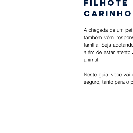
filhote
carinho
A chegada de um pet 
também vêm responsa
família. Seja adotand
além de estar atento
animal. 
Neste guia, você vai 
seguro, tanto para o p