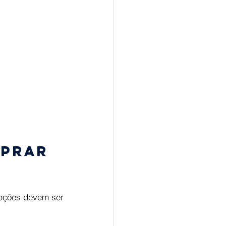
prar 
pções devem ser 