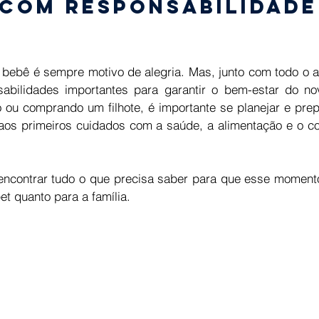
 com responsabilidade
 
bebê é sempre motivo de alegria. Mas, junto com todo o a
bilidades importantes para garantir o bem-estar do nov
o ou comprando um filhote, é importante se planejar e prep
 aos primeiros cuidados com a saúde, a alimentação e o c
encontrar tudo o que precisa saber para que esse momento
et quanto para a família.