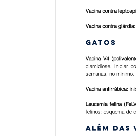
Vacina contra leptosp
Vacina contra giárdia:
Gatos 
Vacina V4 (polivalente
clamidiose. Iniciar
semanas, no mínimo. 
Vacina antirrábica:
 in
Leucemia felina (FeLV
felinos; esquema de d
Além das 