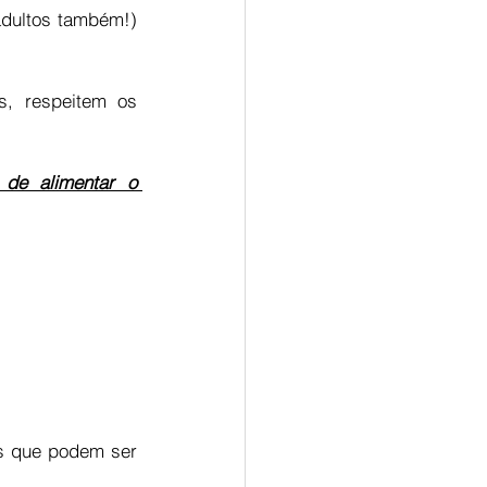
adultos também!) 
, respeitem os 
de alimentar o 
os que podem ser 