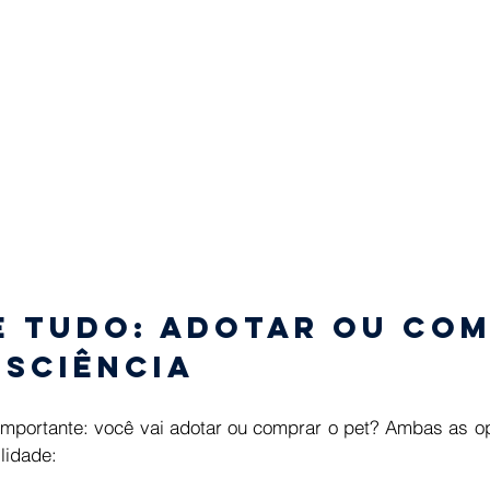
e tudo: adotar ou com
sciência 
 importante: você vai adotar ou comprar o pet? Ambas as o
lidade: 