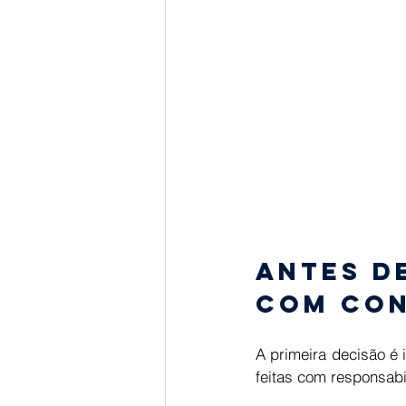
Antes d
com con
A primeira decisão é
feitas com responsabi