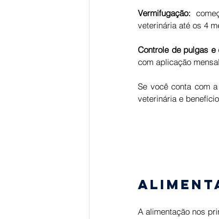
Vermifugação: 
começ
veterinária até os 4 
Controle de pulgas e 
com aplicação mensal
Se você conta com a
veterinária e benefíc
Aliment
A alimentação nos pri