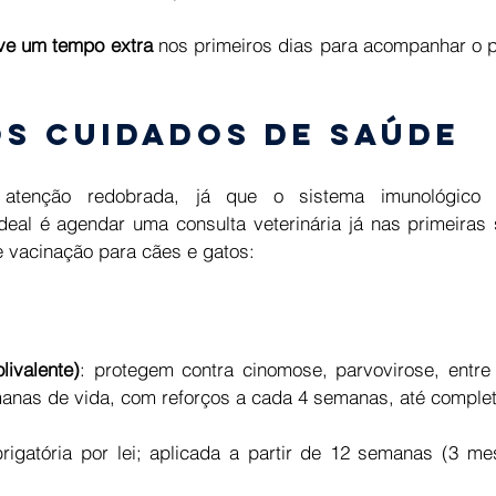
ve um tempo extra 
nos primeiros dias para acompanhar o p
os cuidados de saúde 
 atenção redobrada, já que o sistema imunológico 
deal é agendar uma consulta veterinária já nas primeiras 
 vacinação para cães e gatos: 
livalente)
: protegem contra cinomose, parvovirose, entre 
emanas de vida, com reforços a cada 4 semanas, até comple
brigatória por lei; aplicada a partir de 12 semanas (3 me