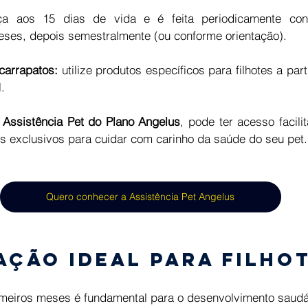
a aos 15 dias de vida e é feita periodicamente conf
meses, depois semestralmente (ou conforme orientação). 
carrapatos: 
utilize produtos específicos para filhotes a par
. 
 
Assistência Pet do Plano Angelus
, pode ter acesso facilit
ios exclusivos para cuidar com carinho da saúde do seu pet.
Quero conhecer a Assistência Pet Angelus
ação ideal para filhot
meiros meses é fundamental para o desenvolvimento saudáve