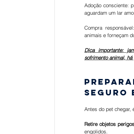
Adoção consciente: pr
aguardam um lar amo
Compra responsável:
animais e forneçam d
Dica importante: ja
sofrimento animal, há 
Prepara
seguro 
Antes do pet chegar, 
Retire objetos perigo
engolidos. 