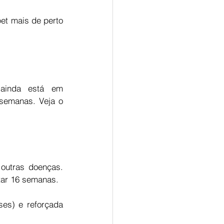
et mais de perto 
ainda está em 
semanas. Veja o 
outras doenças. 
tar 16 semanas. 
ses) e reforçada 