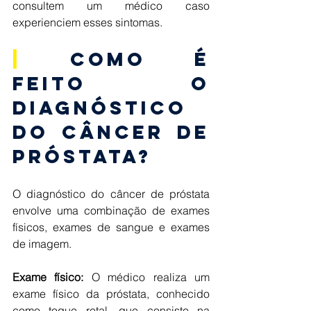
consultem um médico caso 
experienciem esses sintomas. 
|
 Como é 
feito o 
diagnóstico 
do Câncer de 
Próstata? 
O diagnóstico do câncer de próstata 
envolve uma combinação de exames 
físicos, exames de sangue e exames 
de imagem. 
Exame físico: 
O médico realiza um 
exame físico da próstata, conhecido 
como toque retal, que consiste na 